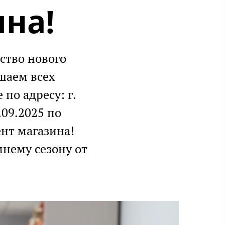
на!
ельство нового
иглашаем всех
о адресу: г.
09.2025 по
ент магазина!
нему сезону от