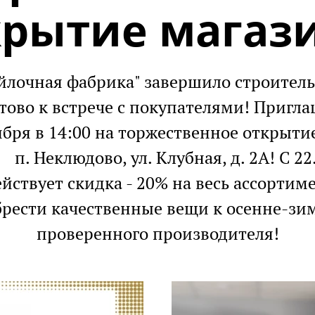
крытие магази
ойлочная фабрика" завершило строит
отово к встрече с покупателями! Пр
 в 14:00 на торжественное открытие п
еклюдово, ул. Клубная, д. 2А! С 22.
ействует скидка - 20% на весь ассортим
рести качественные вещи к осенне-зим
проверенного производителя!