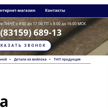
интернет-магазин
Контакты
е ПН-ЧТ с 8:00 до 17:00, ПТ с 8:00 до 16:00 МСК
 (83159) 689-13
АКАЗАТЬ ЗВОНОК
вной
Детали из войлока
ТНП продукция
а