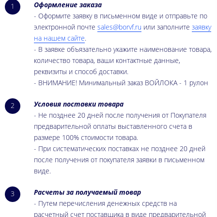
Оформление заказа
1
- Оформите заявку в письменном виде и отправьте по
электронной почте
sales@borvf.ru
или заполните
заявку
на нашем сайте
.
- В заявке объязательно укажите наименование товара,
количество товара, ваши контактные данные,
реквизиты и способ доставки.
- ВНИМАНИЕ! Минимальный заказ ВОЙЛОКА - 1 рулон
Условия поставки товара
2
- Не позднее 20 дней после получения от Покупателя
предварительной оплаты выставленного счета в
размере 100% стоимости товара.
- При систематических поставках не позднее 20 дней
после получения от покупателя заявки в письменном
виде.
Расчеты за получаемый товар
3
- Путем перечисления денежных средств на
расчетный счет поставщика в виде предварительной